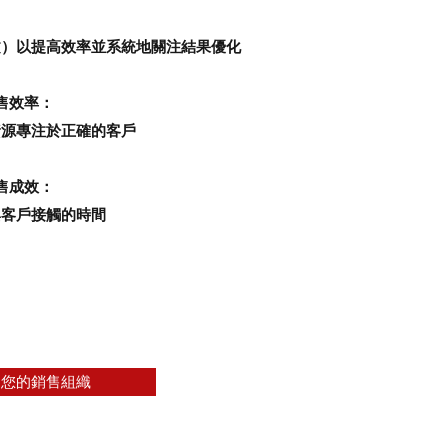
下文）以提高效率並系統地關注結果優化
售效率：
資源專注於正確的客戶
售成效：
與客戶接觸的時間
們您的銷售組織