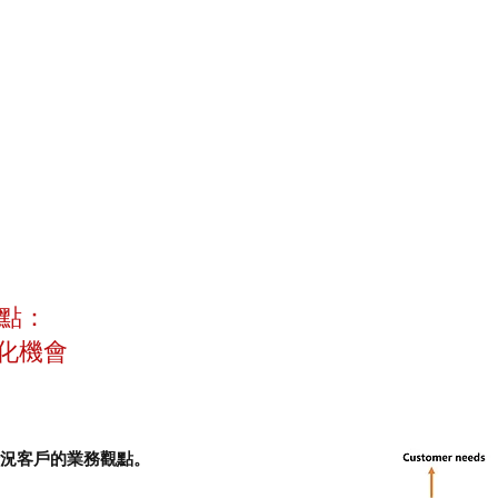
重點：
化機會
情況客戶的業務觀點。