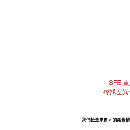
SFE 
尋找差異
我們檢查來自 a 的銷售