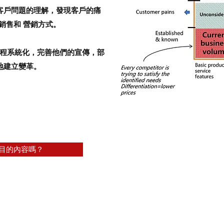
客戶問題的理解，發現客戶的痛
銷售和
營銷方式。
程系統化，完善他們的宣傳，部
地建立變革。
項目的內容嗎？