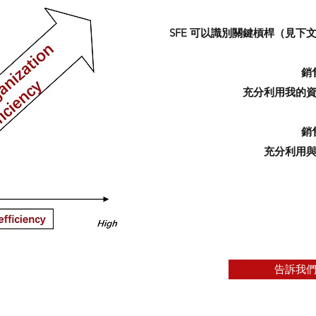
SFE 可以識別關鍵槓桿（見
銷
充分利用我的
銷
充分利用
告訴我