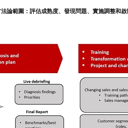
方法論範圍：評估成熟度、發現問題、實施調整和啟