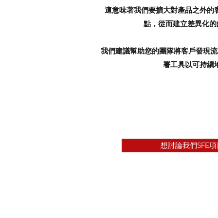
這意味著我們要擴大對產品之外的
點，從而建立差異化的
我們建議幫助您的團隊將客戶發現流
署工具以可持續
想討論我們SFE