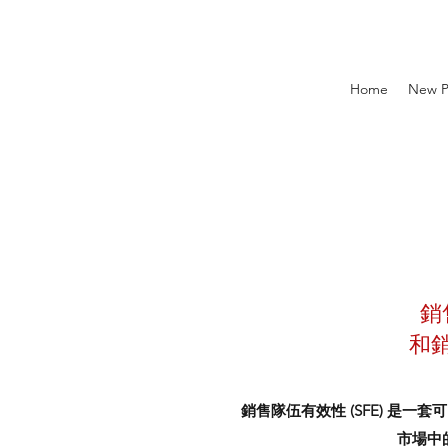
Home
New 
銷
和
銷售隊伍有效性 (SFE) 是
市場中